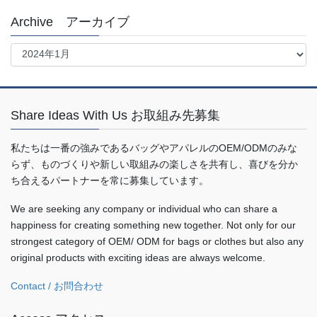
Archive アーカイブ
Archive
ア
ー
カ
イ
Share Ideas With Us お取組み先募集
ブ
私たちは一番の強みであるバッグやアパレルのOEM/ODMのみな
らず、ものづくりや新しい取組みの楽しさを共有し、喜びを分か
ち合えるパートナーを常に募集しています。
We are seeking any company or individual who can share a
happiness for creating something new together. Not only for our
strongest category of OEM/ ODM for bags or clothes but also any
original products with exciting ideas are always welcome.
Contact / お問合わせ