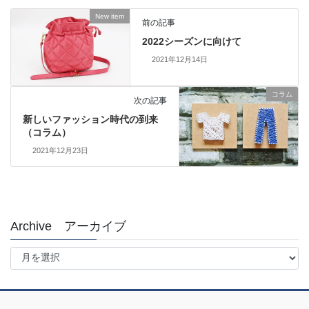
New item
前の記事
2022シーズンに向けて
2021年12月14日
コラム
次の記事
新しいファッション時代の到来
（コラム）
2021年12月23日
Archive アーカイブ
Archive
ア
ー
カ
イ