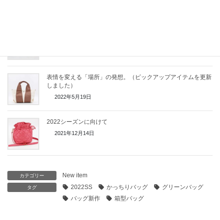
2022年AWツイードショルダー新作
2022年7月30日
表情を変える「場所」の発想。（ピックアップアイテムを更新
しました）
2022年5月19日
2022シーズンに向けて
2021年12月14日
New item
カテゴリー
2022SS
かっちりバッグ
グリーンバッグ
タグ
バッグ新作
箱型バッグ