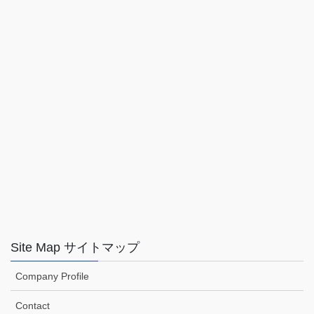
Site Map サイトマップ
Company Profile
Contact