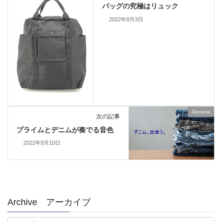
バッグの究極はリュック
2022年8月3日
General
次の記事
プライムとデニムが奏でる音色
2022年9月10日
Archive アーカイブ
Archive