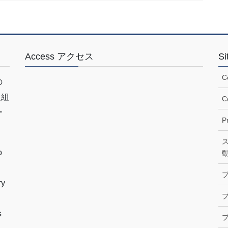
Access アクセス
S
C
の
取組
C
ー
P
o
ry
プ
s