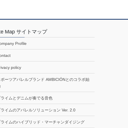
ブ
ite Map サイトマップ
ompany Profile
ontact
rivacy policy
スポーツアパレルブランド AMBICIÓNとのコラボ始
動
プライムとデニムが奏でる音色
ライムのアパレルソリューション Ver. 2.0
プライムのハイブリッド・マーチャンダイジング