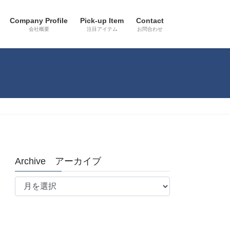
Company Profile
Pick-up Item
Contact
会社概要
注目アイテム
お問合わせ
Archive アーカイブ
Archive
ア
ー
カ
イ